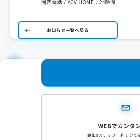
固定電話 / YCV HOME：24時間
お知らせ一覧へ戻る
WEBでカンタ
簡単3ステップ！約１分で