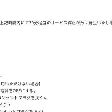
、上記時間内にて30分程度のサービス停止が数回発生いたし
—
利用いただけない場合】
電源をOFFにする。
コンセントプラグを抜く)。
ださい
コンセントプラグを挿す)。