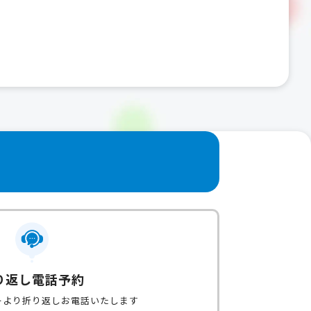
り返し電話予約
ーより折り返しお電話いたします