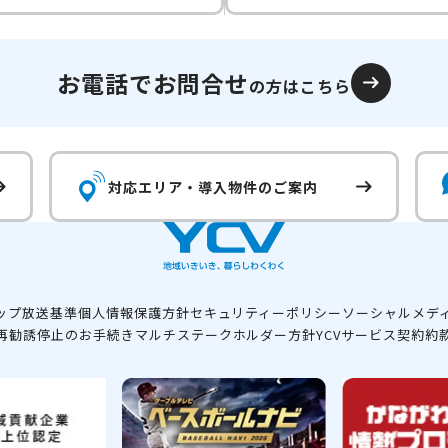
お電話でお問合せ
の方はこちら
対応エリア・
導入物件のご案内
ップ
放送基準
個人情報保護方針
セキュリティーポリシー
ソーシャルメデ
再勧誘停止のお手続き
マルチステークホルダー方針
YCVサービス契約約