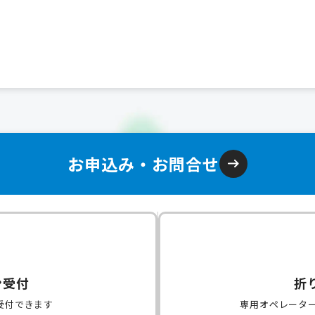
お申込み・お問合せ
ン受付
折
受付できます
専用オペレータ