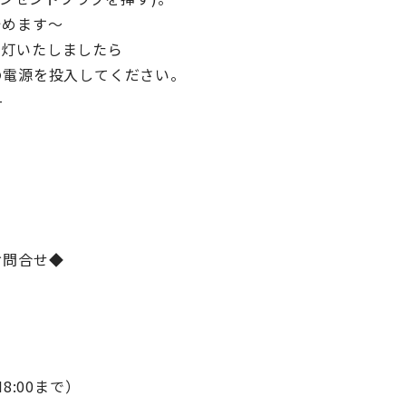
めます～
が点灯いたしましたら
電源を投入してください。
–
お問合せ◆
M8:00まで）