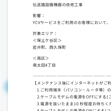
伝送路設備機器の改修工事
影響：
YCVサービスをご利用のお客様において
対象エリア：
＜保土ケ谷区＞
岩井町、西久保町
＜南区＞
南太田4丁目
———————————————————
【メンテナンス後にインターネットがご
1.ご利用端末（パソコン・ルータ等）の
2.ケーブルモデムの電源をOFFにする(
3.電源を抜いたまま10 秒程度お待ちく
4.ケーブルモデムの電源をONにする(