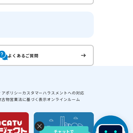
よくあるご質問
ィアポリシー
カスタマーハラスメントへの対応
款
古物営業法に基づく表示
オンラインルーム
チャットで