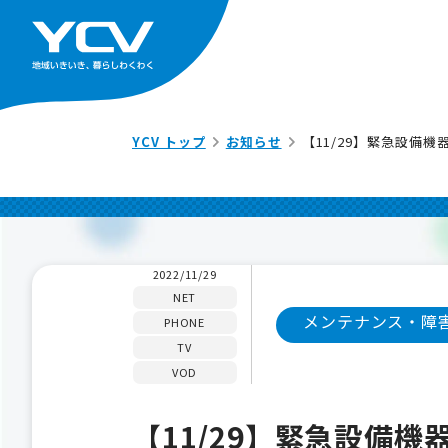
YCV トップ
お知らせ
【11/29】緊急設備
2022/11/29
NET
メンテナンス・障
PHONE
TV
VOD
【11/29】緊急設備機