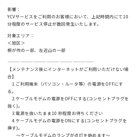
影響：
YCVサービスをご利用のお客様において、上記時間内にて10
分程度のサービス停止が数回発生いたします。
対象エリア：
＜旭区＞
桐が作の一部、左近山の一部
————————————————————
【メンテナンス後にインターネットがご利用いただけない場
合】
1.ご利用端末（パソコン・ルータ等）の電源をOFFにす
る。
2.ケーブルモデムの電源をOFFにする(コンセントプラグを
抜く)。
3.電源を抜いたまま10 秒程度お待ちください
4.ケーブルモデムの電源をONにする(コンセントプラグを
挿す)。
～ケーブルモデムのランプが点灯を始めます～