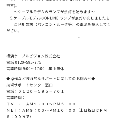
挿す)。
～ケーブルモデムのランプが点灯を始めます～
5.ケーブルモデムのONLINE ランプが点灯いたしましたら
ご利用端末（パソコン・ルータ等）の電源を投入してく
ださい。
———————————————————–
横浜ケーブルビジョン株式会社
電話 0120-595-775
営業時間 9:00～17:00 年中無休
◆操作など技術的なサポートに関してのお問合せ◆
技術サポートセンター窓口
電話：０１２０－５９５－７０１
営業時間：
ＴＶ ： ＡＭ９：００～ＰＭ５：００
ＮＥＴ：ＡＭ９：００～ＰＭ１０：００（土日祝日はＰＭ
８：００まで）