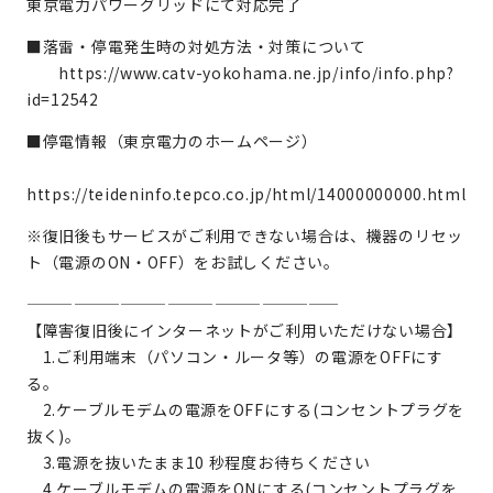
東京電力パワーグリッドにて対応完了
■落雷・停電発生時の対処方法・対策について
https://www.catv-yokohama.ne.jp/info/info.php?
id=12542
■停電情報（東京電力のホームページ）
https://teideninfo.tepco.co.jp/html/14000000000.html
※復旧後もサービスがご利用できない場合は、機器のリセッ
ト（電源のON・OFF）をお試しください。
————————————————————
【障害復旧後にインターネットがご利用いただけない場合】
1.ご利用端末（パソコン・ルータ等）の電源をOFFにす
る。
2.ケーブルモデムの電源をOFFにする(コンセントプラグを
抜く)。
3.電源を抜いたまま10 秒程度お待ちください
4.ケーブルモデムの電源をONにする(コンセントプラグを