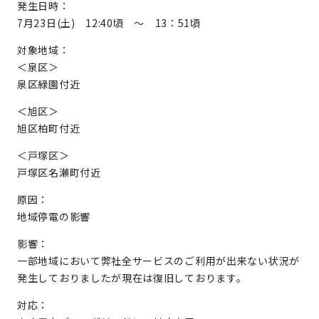
発生日時：
7月23日(土) 12:40頃 ～ 13：51頃
対象地域：
＜泉区＞
泉区緑園付近
＜旭区＞
旭区柏町付近
＜戸塚区＞
戸塚区名瀬町付近
原因：
地域停電の影響
影響：
一部地域において弊社全サービスのご利用が出来ない状況が
発生しておりましたが現在は復旧しております。
対応：