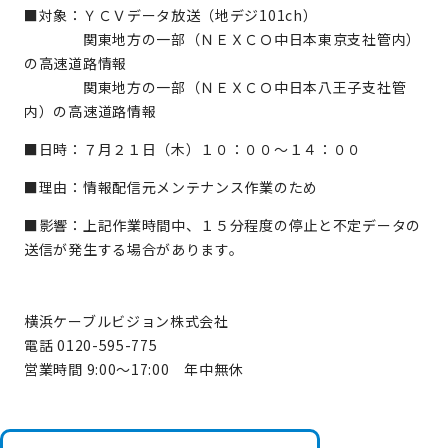
■対象：ＹＣＶデータ放送（地デジ101ch）
関東地方の一部（ＮＥＸＣＯ中日本東京支社管内）
の高速道路情報
関東地方の一部（ＮＥＸＣＯ中日本八王子支社管
内）の高速道路情報
■日時：７月２１日（木）１０：００～１４：００
■理由：情報配信元メンテナンス作業のため
■影響：上記作業時間中、１５分程度の停止と不定データの
送信が発生する場合があります。
横浜ケーブルビジョン株式会社
電話 0120-595-775
営業時間 9:00～17:00 年中無休