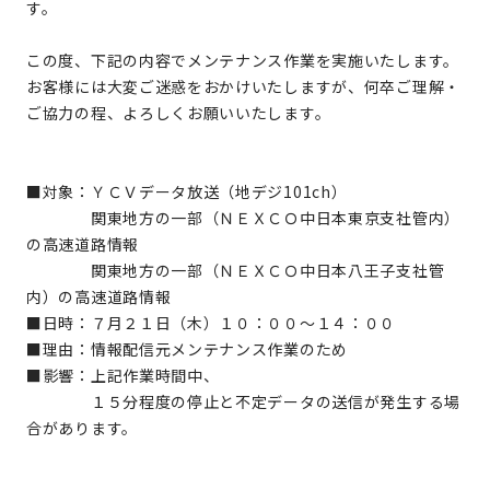
す。
この度、下記の内容でメンテナンス作業を実施いたします。
お客様には大変ご迷惑をおかけいたしますが、何卒ご理解・
ご協力の程、よろしくお願いいたします。
■対象：ＹＣＶデータ放送（地デジ101ch）
関東地方の一部（ＮＥＸＣＯ中日本東京支社管内）
の高速道路情報
関東地方の一部（ＮＥＸＣＯ中日本八王子支社管
内）の高速道路情報
■日時：７月２１日（木）１０：００～１４：００
■理由：情報配信元メンテナンス作業のため
■影響：上記作業時間中、
１５分程度の停止と不定データの送信が発生する場
合があります。