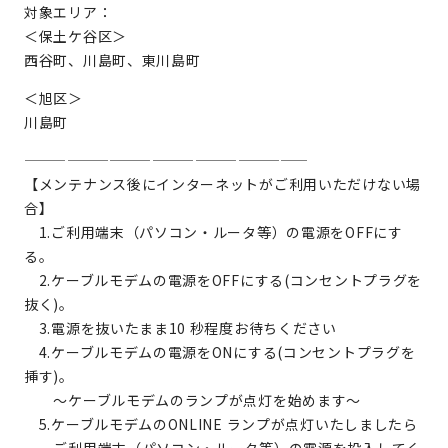
対象エリア：
＜保土ケ谷区＞
西谷町、川島町、東川島町
＜旭区＞
川島町
————————————————————
【メンテナンス後にインターネットがご利用いただけない場
合】
1.ご利用端末（パソコン・ルータ等）の電源をOFFにす
る。
2.ケーブルモデムの電源をOFFにする(コンセントプラグを
抜く)。
3.電源を抜いたまま10 秒程度お待ちください
4.ケーブルモデムの電源をONにする(コンセントプラグを
挿す)。
～ケーブルモデムのランプが点灯を始めます～
5.ケーブルモデムのONLINE ランプが点灯いたしましたら