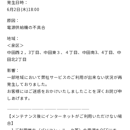
発生日時：
6月2日(木)18:00
原因：
電源供給機の不具合
地域：
＜泉区＞
中田西２，3丁目、中田東３、４丁目、中田南3、4丁目、中
田北2丁目
影響：
一部地域において弊社サービスのご利用が出来ない状況が再
発生しておりました。
お客様にはご迷惑をおかけいたしましたことを深くお詫び申
しあげます。
————————————————————
【メンテナンス後にインターネットがご利用いただけない場
合】