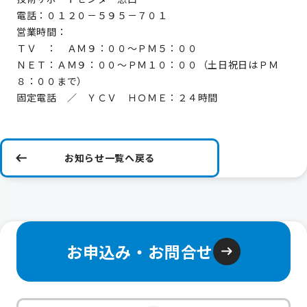
電話：０１２０－５９５－７０１
営業時間：
ＴＶ ： ＡＭ９：００～ＰＭ５：００
ＮＥＴ：ＡＭ９：００～ＰＭ１０：００（土日祝日はＰＭ
８：００まで）
固定電話 ／ ＹＣＶ ＨＯＭＥ：２４時間
お知らせ一覧へ戻る
お申込み・お問合せ