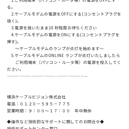
1.ご利用端末（パソコン・ルータ等）の電源をOFFにす
る。
2.ケーブルモデムの電源をOFFにする(コンセントプラグを
抜く)。
3.電源を抜いたまま10 秒程度お待ちください
4.ケーブルモデムの電源をONにする(コンセントプラグを
挿す)。
～ケーブルモデムのランプが点灯を始めます～
5.ケーブルモデムのONLINE ランプが点灯いたしましたら
ご利用端末（パソコン・ルータ等）の電源を投入してく
ださい。
———————————————————–
横浜ケーブルビジョン株式会社
電話：０１２０－５９５－７７５
営業時間：９：００～１７：００ 年中無休
◆操作など技術的なサポートに関してのお問合せ◆
技術サポートセンター窓口