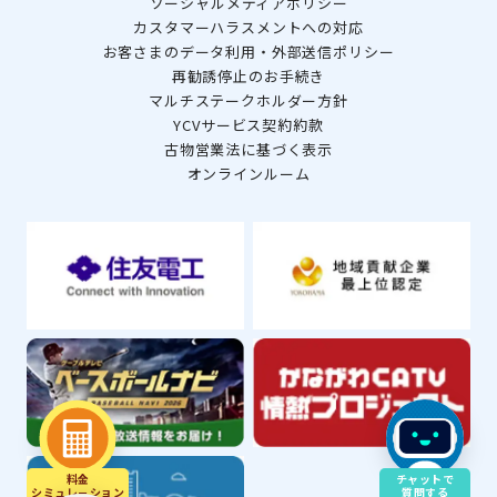
ソーシャルメディアポリシー
カスタマーハラスメントへの対応
お客さまのデータ利用・外部送信ポリシー
再勧誘停止のお手続き
マルチステークホルダー方針
YCVサービス契約約款
古物営業法に基づく表示
オンラインルーム
料金
チャットで
シミュレ－ション
質問する