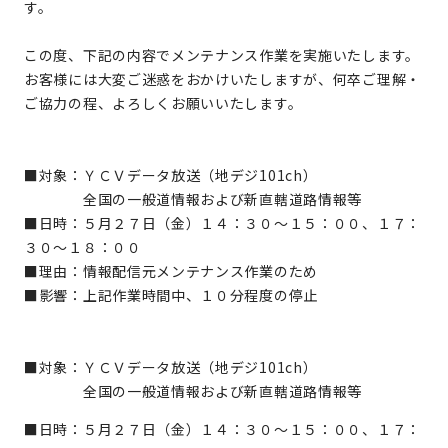
す。
この度、下記の内容でメンテナンス作業を実施いたします。
お客様には大変ご迷惑をおかけいたしますが、何卒ご理解・
ご協力の程、よろしくお願いいたします。
■対象：ＹＣＶデータ放送（地デジ101ch）
全国の一般道情報および新直轄道路情報等
■日時：５月２７日（金）１４：３０～１５：００、１７：
３０～１８：００
■理由：情報配信元メンテナンス作業のため
■影響：上記作業時間中、１０分程度の停止
■対象：ＹＣＶデータ放送（地デジ101ch）
全国の一般道情報および新直轄道路情報等
■日時：５月２７日（金）１４：３０～１５：００、１７：