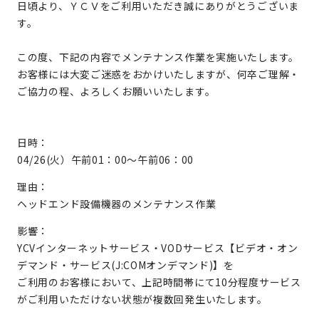
日頃より、ＹＣＶをご利用いただき誠にありがとうございま
す。
この度、下記の内容でメンテナンス作業を実施いたします。
お客様には大変ご迷惑をおかけいたしますが、何卒ご理解・
ご協力の程、よろしくお願いいたします。
日時：
04/26(火）午前01：00～午前06：00
理由：
ヘッドエンド設備機器のメンテナンス作業
影響：
YCVインターネットサービス・VODサービス【ビデオ・オン
デマンド・サービス(J:COMオンデマンド)】を
ご利用のお客様において、上記時間帯にて10分程度サービス
がご利用いただけない状態が複数回発生いたします。