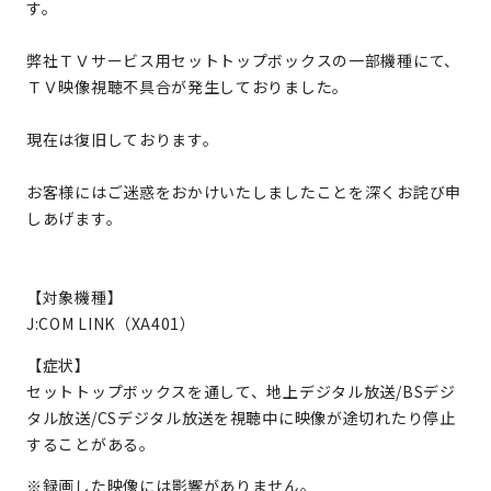
す。
弊社ＴＶサービス用セットトップボックスの一部機種にて、
ＴＶ映像視聴不具合が発生しておりました。
現在は復旧しております。
お客様にはご迷惑をおかけいたしましたことを深くお詫び申
しあげます。
【対象機種】
J:COM LINK（XA401）
【症状】
セットトップボックスを通して、地上デジタル放送/BSデジ
タル放送/CSデジタル放送を視聴中に映像が途切れたり停止
することがある。
※録画した映像には影響がありません。