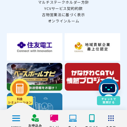
マルチステークホルダー方針
YCVサービス契約約款
古物営業法に基づく表示
オンラインルーム
料金
チャットで
シミュレ－ション
質問する
お申込み