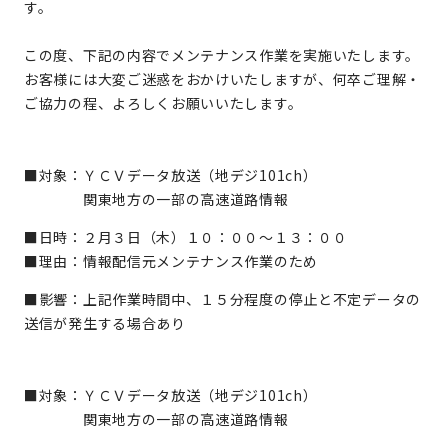
す。
この度、下記の内容でメンテナンス作業を実施いたします。
お客様には大変ご迷惑をおかけいたしますが、何卒ご理解・
ご協力の程、よろしくお願いいたします。
■対象：ＹＣＶデータ放送（地デジ101ch）
関東地方の一部の高速道路情報
■日時：２月３日（木）１０：００～１３：００
■理由：情報配信元メンテナンス作業のため
■影響：上記作業時間中、１５分程度の停止と不定データの
送信が発生する場合あり
■対象：ＹＣＶデータ放送（地デジ101ch）
関東地方の一部の高速道路情報