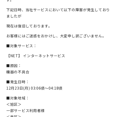
下記日時、当社サービスにおいて以下の障害が発生しており
ましたが
現在は復旧しております。
お客様にはご迷惑をおかけし、大変申し訳ございません。
■対象サービス：
【NET】 インターネットサービス
■原因：
機器の不具合
■発生日時：
12月23日(月) 03:06頃～04:18頃
■対象地域：
＜旭区＞
一部サービス利用者様
＜泉区＞