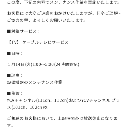
この度、下記の内容でメンテナンス作業を実施いたします。
お客様には大変ご迷惑をおかけいたしますが、何卒ご理解・
ご協力の程、よろしくお願いいたします。
■対象サービス：
【TV】 ケーブルテレビサービス
■日時：
１月14日(火)1:00～5:00(24時間表記)
■理由：
設備機器のメンテナンス作業
■影響：
YCVチャンネル(111ch、112ch)およびYCVチャンネル プラ
ス(101ch、102ch)を
ご視聴のお客様において、上記時間帯は放送休止となりま
す。