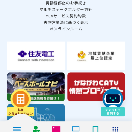
再勧誘停止のお手続き
マルチステークホルダー方針
YCVサービス契約約款
古物営業法に基づく表示
オンラインルーム
料金
チャットで
シミュレ－ション
質問する