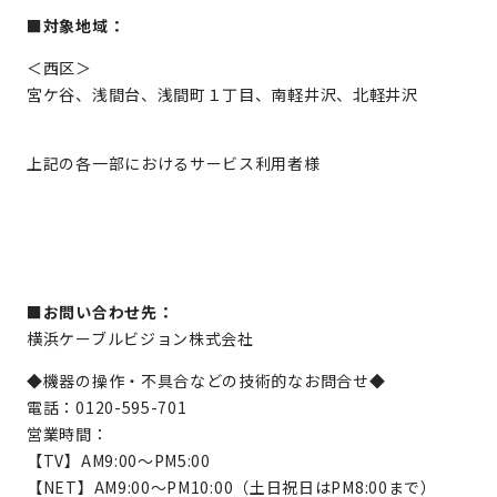
■対象地域：
＜西区＞
宮ケ谷、浅間台、浅間町１丁目、南軽井沢、北軽井沢
上記の各一部におけるサービス利用者様
■お問い合わせ先：
横浜ケーブルビジョン株式会社
◆機器の操作・不具合などの技術的なお問合せ◆
電話：0120-595-701
営業時間：
【TV】AM9:00～PM5:00
【NET】AM9:00～PM10:00（土日祝日はPM8:00まで）