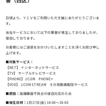
害（西区）
日頃より、ＹＣＶをご利用いただき誠にありがとうございま
す。
当社サービスにおいて以下の障害が発生しておりましたが、
復旧しております。
お客様にはご迷惑をおかけいたしますことを深くお詫び申し
上げます。
■対象サービス：
【NET】 インターネットサービス
【TV】 ケーブルテレビサービス
【PHONE】J:COM PHONE+
【VOD】 J:COM STREAM その他動画配信サービス
■原因：
設備機器不具合の復旧対応のため
■発生日時：
1月17日(金) 14:00～16:00