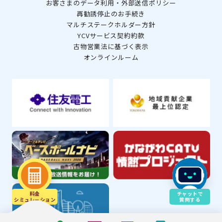
お客さまのデータ利用・外部送信ポリシー
再勧誘停止のお手続き
マルチステークホルダー方針
YCVサービス契約約款
古物営業法に基づく表示
オンラインルーム
料金
チャットで
シミュレ－ション
質問する