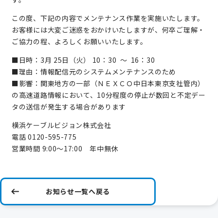
この度、下記の内容でメンテナンス作業を実施いたします。
お客様には大変ご迷惑をおかけいたしますが、何卒ご理解・
ご協力の程、よろしくお願いいたします。
■日時：3月 25日（火） 10：30 ～ 16：30
■理由：情報配信元のシステムメンテナンスのため
■影響：関東地方の一部（ＮＥＸＣＯ中日本東京支社管内）
の高速道路情報において、10分程度の停止が数回と不定デー
タの送信が発生する場合があります
横浜ケーブルビジョン株式会社
電話 0120-595-775
営業時間 9:00～17:00 年中無休
お知らせ一覧へ戻る