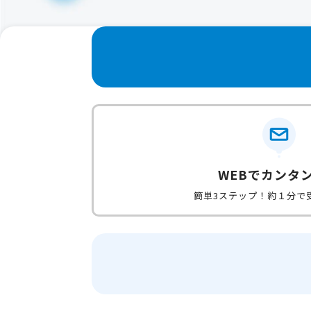
WEBでカンタ
簡単3ステップ！約１分で