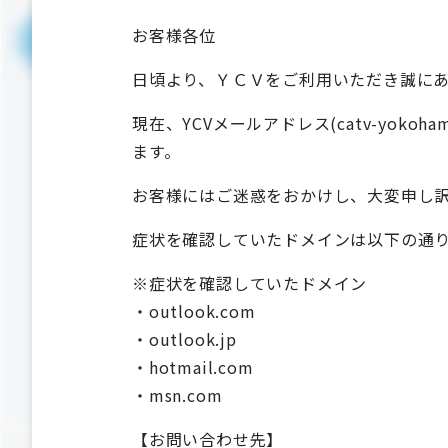
お客様各位
日頃より、ＹＣＶをご利用いただき誠に
現在、YCVメールアドレス(catv-yok
ます。
お客様にはご迷惑をおかけし、大変申し
症状を確認していたドメインは以下の通
※症状を確認していたドメイン
・outlook.com
・outlook.jp
・hotmail.com
・msn.com
【お問い合わせ先】