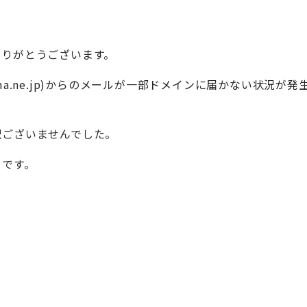
ありがとうございます。
ohama.ne.jp)からのメールが一部ドメインに届かない状
訳ございませんでした。
りです。