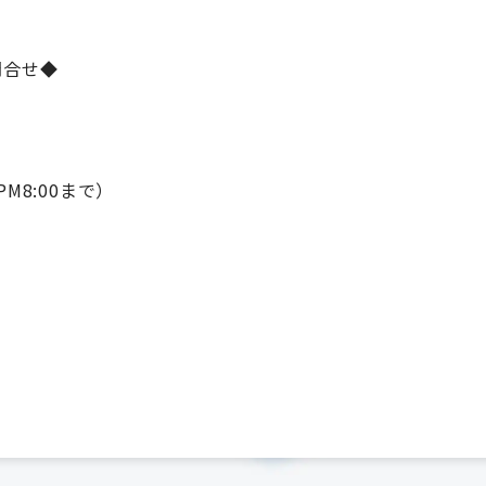
問合せ◆
PM8:00まで）
）