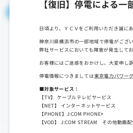
【復旧】停電による一
日頃より、ＹＣＶをご利用いただき誠に
神奈川県横浜市の一部地域で停電がござ
弊社サービスにおいても障害が発生して
お客様にはご迷惑をおかけし、大変申し
停電情報につきましては
東京電力パワーグ
■対象サービス：
【TV】 ケーブルテレビサービス
【NET】 インターネットサービス
【PHONE】J:COM PHONE+
【VOD】 J:COM STREAM その他動