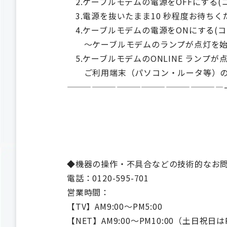
2.ケーブルモデムの電源をOFFにする(
3.電源を抜いたまま10 秒程度お待ちく
4.ケーブルモデムの電源をONにする(
～ケーブルモデムのランプが点灯を始
5.ケーブルモデムのONLINE ランプ
ご利用端末（パソコン・ルータ等）の
———————————————————
◆機器の操作・不具合などの技術的なお
電話：0120-595-701
営業時間：
【TV】AM9:00～PM5:00
【NET】AM9:00～PM10:00（土日祝日は