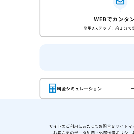
WEBでカンタ
簡単3ステップ！約１分で
料金シミュレーション
サイトのご利用にあたって
お問合せ
サイトマ
お客さまのデータ利用・外部送信ポリシー