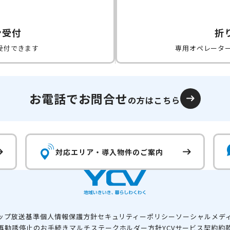
ン受付
折
受付できます
専用オペレータ
お電話でお問合せ
の方はこちら
対応エリア・
導入物件のご案内
ップ
放送基準
個人情報保護方針
セキュリティーポリシー
ソーシャルメデ
再勧誘停止のお手続き
マルチステークホルダー方針
YCVサービス契約約