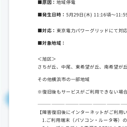
■原因：
地域停電
■発生日時：
5月29日(木) 11:16頃～11:5
■対応：
東京電力パワーグリッドにて対
■対象地域：
＜旭区＞
さちが丘、中尾、東希望が丘、南希望が
その他横浜市の一部地域
※復旧後もサービスがご利用できない場合
———————————————————
【障害復旧後にインターネットがご利用
1.ご利用端末（パソコン・ルータ等）の