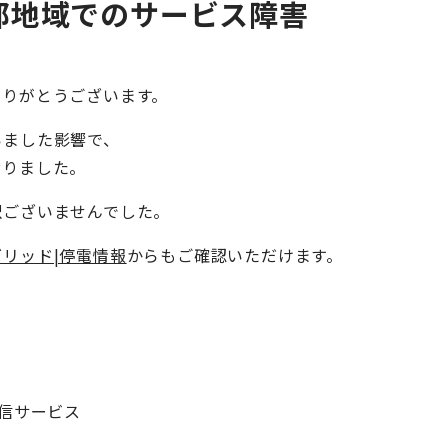
部地域でのサービス障害
ありがとうございます。
いました影響で、
おりました。
訳ございませんでした。
リッド|停電情報
からもご確認いただけます。
画配信サービス