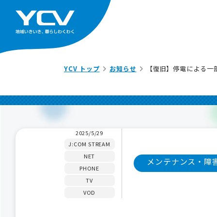
YCV トップ
お知らせ
【復旧】停電による一
2025/5/29
J:COM STREAM
NET
メンテナンス・障
PHONE
TV
VOD