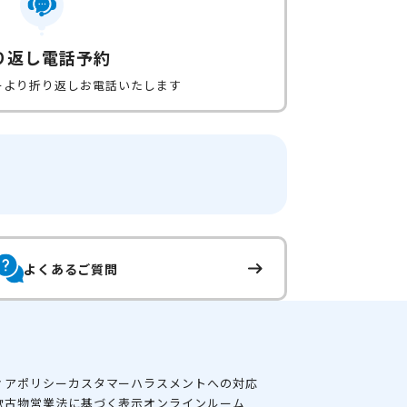
り返し電話予約
ーより折り返しお電話いたします
よくあるご質問
ィアポリシー
カスタマーハラスメントへの対応
款
古物営業法に基づく表示
オンラインルーム