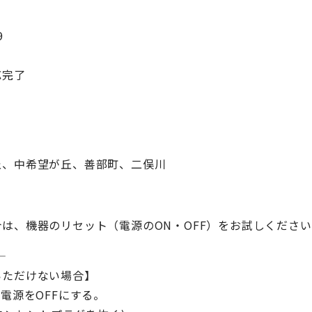
9
応完了
丘、中希望が丘、善部町、二俣川
は、機器のリセット（電源のON・OFF）をお試しくださ
—
いただけない場合】
電源をOFFにする。