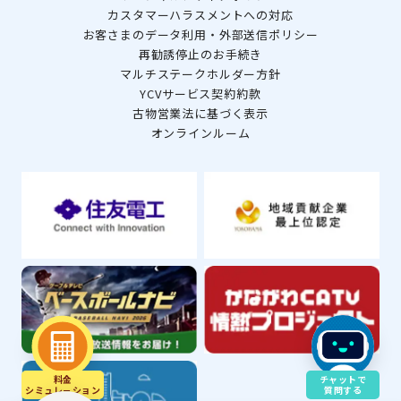
カスタマーハラスメントへの対応
お客さまのデータ利用・外部送信ポリシー
再勧誘停止のお手続き
マルチステークホルダー方針
YCVサービス契約約款
古物営業法に基づく表示
オンラインルーム
料金
チャットで
シミュレ－ション
質問する