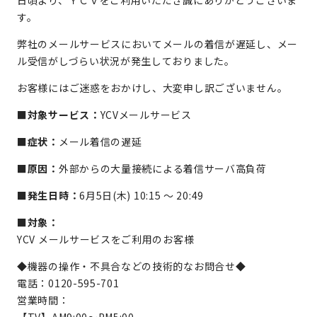
日頃より、ＹＣＶをご利用いただき誠にありがとうございま
す。
弊社のメールサービスにおいてメールの着信が遅延し、メー
ル受信がしづらい状況が発生しておりました。
お客様にはご迷惑をおかけし、大変申し訳ございません。
■対象サービス：
YCVメールサービス
■症状：
メール着信の遅延
■原因：
外部からの大量接続による着信サーバ高負荷
■発生日時：
6月5日(木) 10:15 ～ 20:49
■対象：
YCV メールサービスをご利用のお客様
◆機器の操作・不具合などの技術的なお問合せ◆
電話：0120-595-701
営業時間：