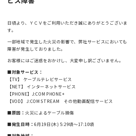
ビス障害
日頃より、ＹＣＶをご利用いただき誠にありがとうございま
す。
一部地域で発生した火災の影響で、弊社サービスにおいても
障害が発生しておりました。
お客様にはご迷惑をおかけし、大変申し訳ございません。
■対象サービス：
【TV】 ケーブルテレビサービス
【NET】 インターネットサービス
【PHONE】J:COM PHONE+
【VOD】 J:COM STREAM その他動画配信サービス
■原因：
火災によるケーブル損傷
■発生日時：
6月19日(木) 5:29頃～17:10頃
■対象地域：