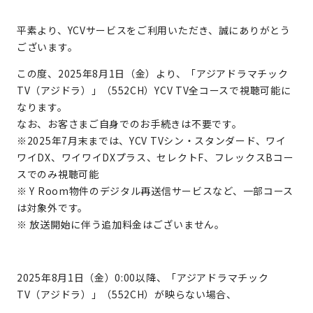
平素より、YCVサービスをご利用いただき、誠にありがとう
ございます。
この度、2025年8月1日（金）より、「アジアドラマチック
TV（アジドラ）」（552CH）YCV TV全コースで視聴可能に
なります。
なお、お客さまご自身でのお手続きは不要です。
※2025年7月末までは、YCV TVシン・スタンダード、ワイ
ワイDX、ワイワイDXプラス、セレクトF、フレックスBコー
スでのみ視聴可能
※ Y Room物件のデジタル再送信サービスなど、一部コース
は対象外です。
※ 放送開始に伴う追加料金はございません。
2025年8月1日（金）0:00以降、「アジアドラマチック
TV（アジドラ）」（552CH）が映らない場合、