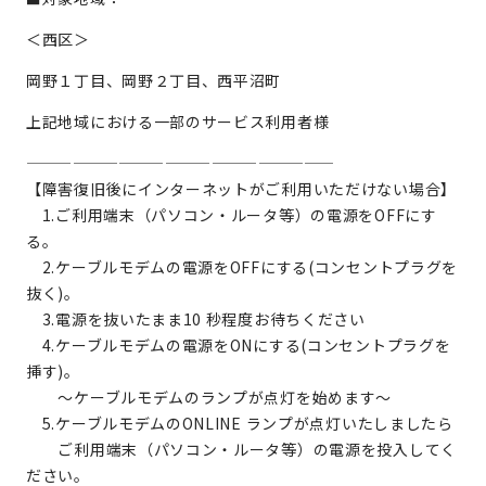
＜西区＞
岡野１丁目、岡野２丁目、西平沼町
上記地域における一部のサービス利用者様
————————————————————
【障害復旧後にインターネットがご利用いただけない場合】
1.ご利用端末（パソコン・ルータ等）の電源をOFFにす
る。
2.ケーブルモデムの電源をOFFにする(コンセントプラグを
抜く)。
3.電源を抜いたまま10 秒程度お待ちください
4.ケーブルモデムの電源をONにする(コンセントプラグを
挿す)。
～ケーブルモデムのランプが点灯を始めます～
5.ケーブルモデムのONLINE ランプが点灯いたしましたら
ご利用端末（パソコン・ルータ等）の電源を投入してく
ださい。