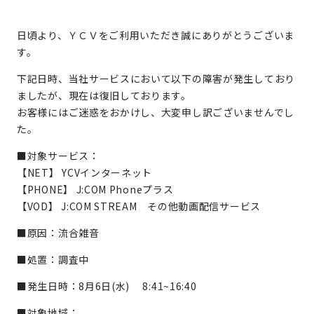
日頃より、ＹＣＶをご利用いただき誠にありがとうございま
す。
下記日時、当社サービスにおいて以下の障害が発生しており
ましたが、現在は復旧しております。
お客様にはご迷惑をおかけし、大変申し訳ございませんでし
た。
■対象サービス：
【NET】 YCVインターネット
【PHONE】 J:COM Phoneプラス
【VOD】 J:COM STREAM その他動画配信サービス
■原因：流合雑音
■処置：調査中
■発生日時：8月6日(水) 8:41~16:40
■対象地域：