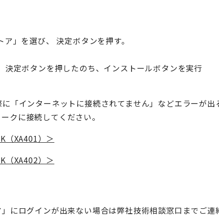
 ストア」を選び、 決定ボタンを押す。
、決定ボタンを押したのち、インストールボタンを実行
選択した際に「インターネットに接続されてません」などエラー
ワークに接続してください。
K（XA401）＞
K（XA402）＞
y ストア」にログインが出来ない場合は弊社技術相談窓口まで