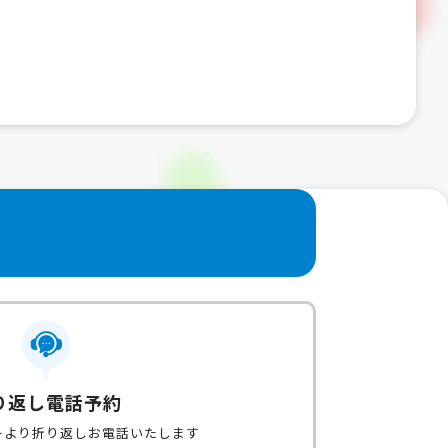
り返し電話予約
ーより折り返しお電話いたします