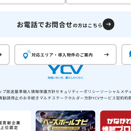
お電話でお問合せ
の方はこちら
対応エリア・
導入物件のご案内
ップ
放送基準
個人情報保護方針
セキュリティーポリシー
ソーシャルメデ
再勧誘停止のお手続き
マルチステークホルダー方針
YCVサービス契約約