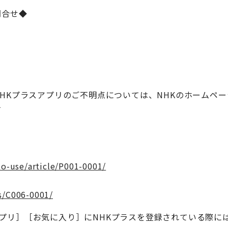
問合せ◆
HKプラスアプリのご不明点については、NHKのホームペー
す
o-use/article/P001-0001/
es/C006-0001/
マイアプリ］［お気に入り］にNHKプラスを登録されている際