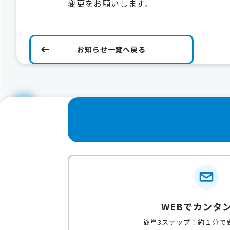
変更をお願いします。
お知らせ一覧へ戻る
WEBでカンタ
簡単3ステップ！約１分で