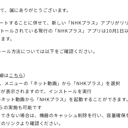
して、誠にありがとうございます。
がスタートすることに併せて、新しい「NHKプラス」アプリがリ
 miniにインストールされている現行の「NHKプラス」アプリは1
ります。
トール方法については以下をご確認ください。
詳細は
こちら
）
、メニューの「ネット動画」から「NHKプラス」を選択
の画面が表示されますので、インストールを実行
ット動画から「NHKプラス」を起動することができます
からの実施も可能です
きない場合は、機器のキャッシュ削除を行い、容量確保
リンクより確認ください。