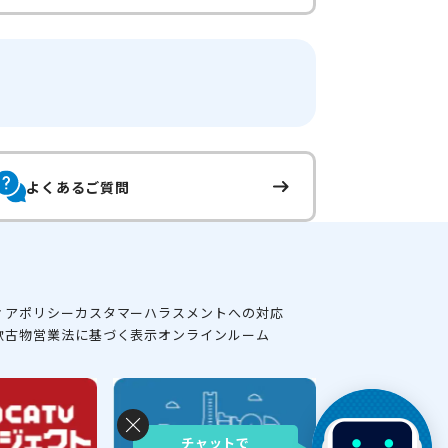
よくあるご質問
ィアポリシー
カスタマーハラスメントへの対応
款
古物営業法に基づく表示
オンラインルーム
チャットで