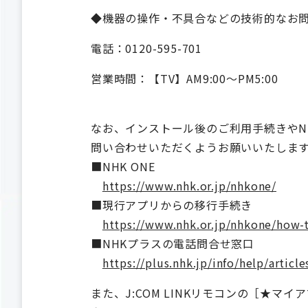
◆機器の操作・不具合などの技術的なお
電話：0120-595-701
営業時間：【TV】AM9:00～PM5:00
なお、インストール後のご利用手続きやN
問い合わせいただくようお願いいたしま
■NHK ONE
https://www.nhk.or.jp/nhkone/
■現行アプリからの移行手続き
https://www.nhk.or.jp/nhkone/how-t
■NHKプラスの電話問合せ窓口
https://plus.nhk.jp/info/help/articl
また、J:COM LINKリモコンの［★