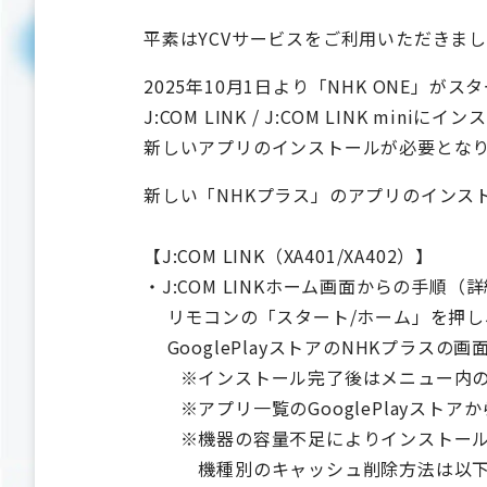
平素はYCVサービスをご利用いただきま
2025年10月1日より「NHK ONE」
J:COM LINK / J:COM LINK
新しいアプリのインストールが必要とな
新しい「NHKプラス」のアプリのインス
【J:COM LINK（XA401/XA402）】
・J:COM LINKホーム画面からの手順（
リモコンの「スタート/ホーム」を押し
GooglePlayストアのNHKプラス
※インストール完了後はメニュー内のネ
※アプリ一覧のGooglePlayストア
※機器の容量不足によりインストールで
機種別のキャッシュ削除方法は以下の