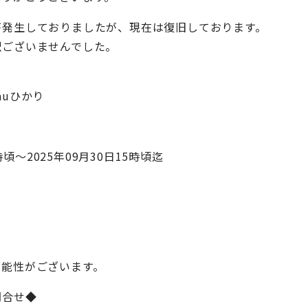
が発生しておりましたが、現在は復旧しております。
訳ございませんでした。
 auひかり
時頃～2025年09月30日15時頃迄
可能性がございます。
問合せ◆