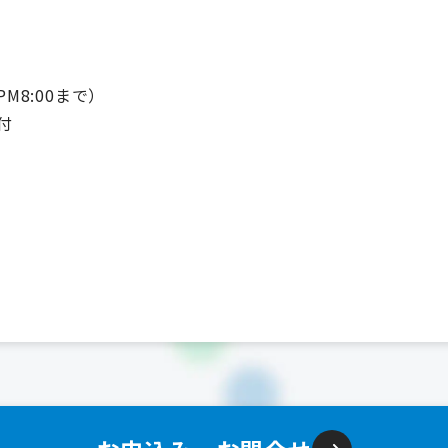
PM8:00まで）
付
）