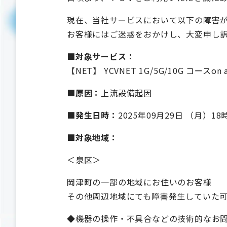
現在、当社サービスにおいて以下の障害
お客様にはご迷惑をおかけし、大変申し
■対象サービス：
【NET】 YCVNET 1G/5G/10G コースon
■原因：
上流設備起因
■発生日時：
2025年09月29日 （月）18
■対象地域：
＜泉区＞
岡津町の一部の地域にお住いのお客様
その他周辺地域にても障害発生していた
◆機器の操作・不具合などの技術的なお