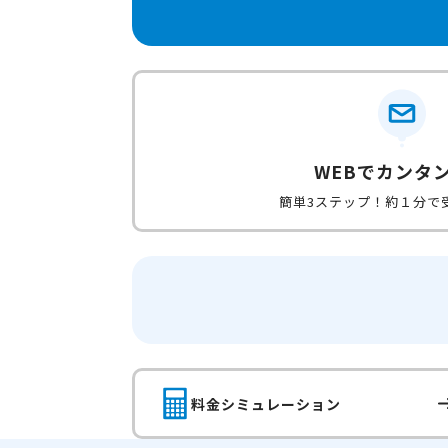
WEBでカンタ
簡単3ステップ！約１分で
料金シミュレーション