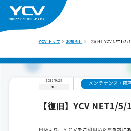
YCV トップ
お知らせ
【復旧】YCV NET1/5
2025/9/29
メンテナンス・障
NET
【復旧】YCV NET1/5
日頃より、ＹＣＶをご利用いただき誠に