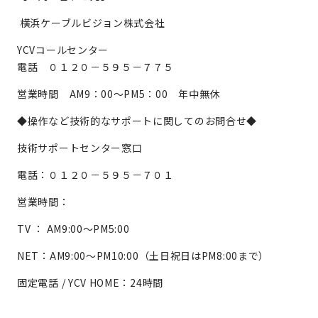
横浜ケーブルビジョン株式会社
YCVコールセンター
電話 ０１２０－５９５－７７５
営業時間 AM9：00～PM5：00 年中無休
◆操作など技術的なサポートに関してのお問合せ◆
技術サポートセンター窓口
電話：０１２０－５９５－７０１
営業時間：
TV ： AM9:00～PM5:00
NET：AM9:00～PM10:00（土日祝日はPM8:00まで）
固定電話 / YCV HOME：24時間