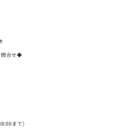
休
お問合せ◆
M8:00まで）