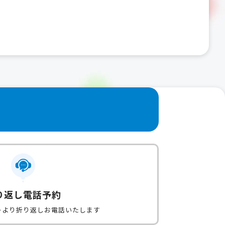
り返し電話予約
ーより折り返しお電話いたします