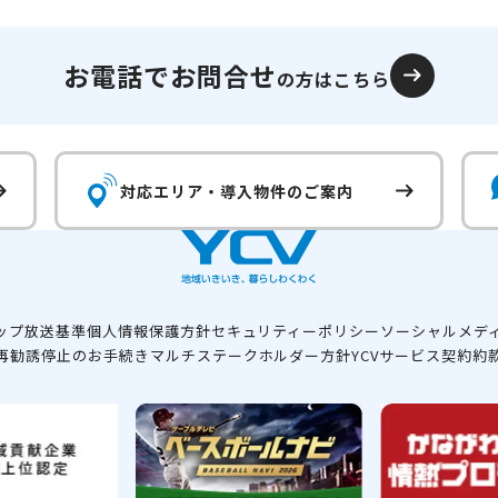
お電話でお問合せ
の方はこちら
対応エリア・
導入物件のご案内
ップ
放送基準
個人情報保護方針
セキュリティーポリシー
ソーシャルメデ
再勧誘停止のお手続き
マルチステークホルダー方針
YCVサービス契約約