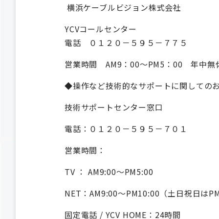
横浜ケーブルビジョン株式会社
YCVコールセンター
電話 ０１２０－５９５－７７５
営業時間 AM9：00～PM5：00 年中無
◆操作など技術的なサポートに関しての
技術サポートセンター窓口
電話：０１２０－５９５－７０１
営業時間：
TV ： AM9:00～PM5:00
NET：AM9:00～PM10:00（土日祝日はP
固定電話 / YCV HOME：24時間