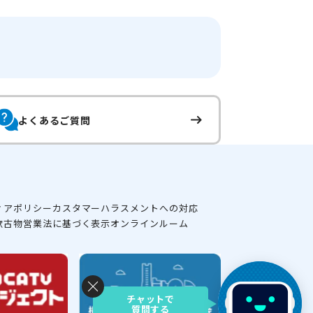
よくあるご質問
ィアポリシー
カスタマーハラスメントへの対応
款
古物営業法に基づく表示
オンラインルーム
チャットで
質問する