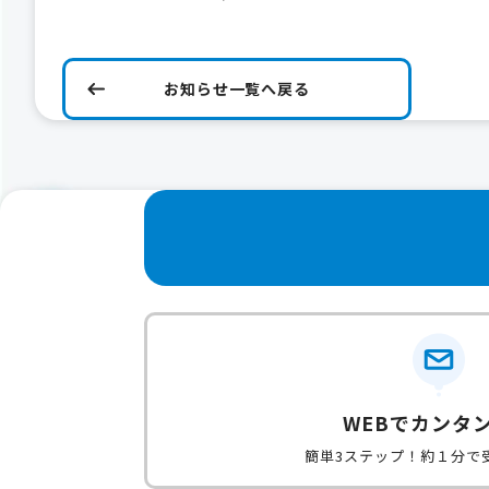
お知らせ一覧へ戻る
WEBでカンタ
簡単3ステップ！約１分で