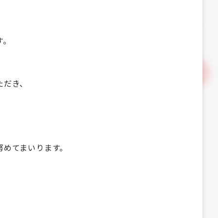
す。
ただき、
努めてまいります。