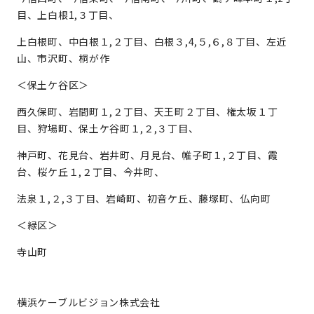
目、上白根1,３丁目、
上白根町、中白根１,２丁目、白根３,4,５,６,８丁目、左近
山、市沢町、桐が作
＜保土ケ谷区＞
西久保町、岩間町１,２丁目、天王町２丁目、権太坂１丁
目、狩場町、保土ケ谷町１,２,３丁目、
神戸町、花見台、岩井町、月見台、帷子町１,２丁目、霞
台、桜ケ丘１,２丁目、今井町、
法泉１,２,３丁目、岩崎町、初音ケ丘、藤塚町、仏向町
＜緑区＞
寺山町
横浜ケーブルビジョン株式会社