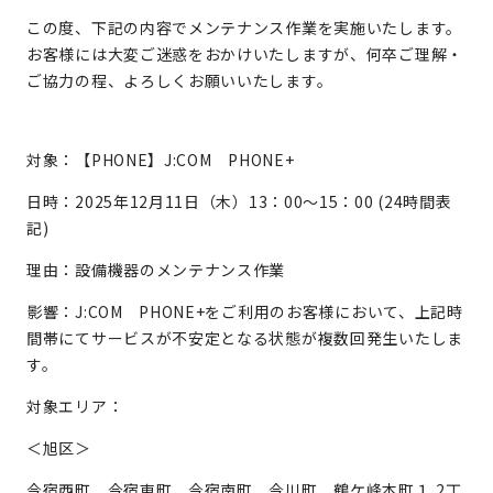
この度、下記の内容でメンテナンス作業を実施いたします。
お客様には大変ご迷惑をおかけいたしますが、何卒ご理解・
ご協力の程、よろしくお願いいたします。
対象：【PHONE】J:COM PHONE+
日時：2025年12月11日（木）13：00～15：00 (24時間表
記)
理由：設備機器のメンテナンス作業
影響：J:COM PHONE+をご利用のお客様において、上記時
間帯にてサービスが不安定となる状態が複数回発生いたしま
す。
対象エリア：
＜旭区＞
今宿西町、今宿東町、今宿南町、今川町、鶴ケ峰本町１,2丁