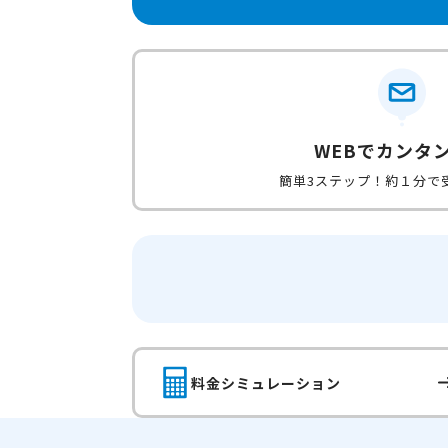
WEBでカンタ
簡単3ステップ！約１分で
料金シミュレーション