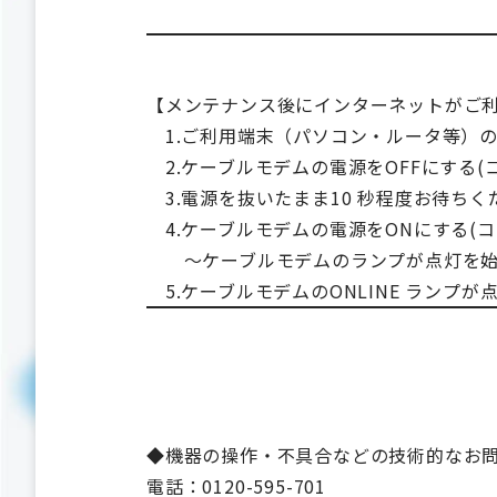
【メンテナンス後にインターネットがご
1.ご利用端末（パソコン・ルータ等）の
2.ケーブルモデムの電源をOFFにする(
3.電源を抜いたまま10 秒程度お待ちく
4.ケーブルモデムの電源をONにする(
～ケーブルモデムのランプが点灯を始
5.ケーブルモデムのONLINE ラン
◆機器の操作・不具合などの技術的なお
電話：0120-595-701