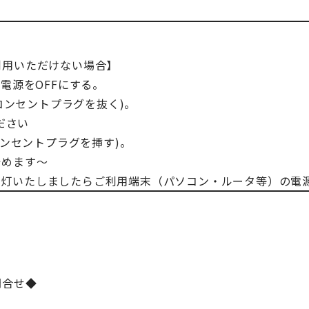
利用いただけない場合】
電源をOFFにする。
コンセントプラグを抜く)。
ださい
コンセントプラグを挿す)。
めます～
プが点灯いたしましたらご利用端末（パソコン・ルータ等）の
問合せ◆