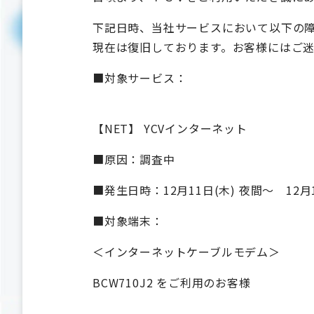
下記日時、当社サービスにおいて以下の
現在は復旧しております。お客様にはご
■対象サービス：
【NET】 YCVインターネット
■原因：調査中
■発生日時：12月11日(木) 夜間～ 12月1
■対象端末：
＜インターネットケーブルモデム＞
BCW710J2 をご利用のお客様