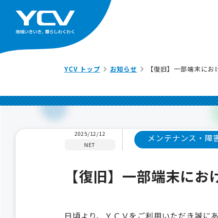
YCV トップ
お知らせ
【復旧】一部端末にお
2025/12/12
メンテナンス・障
NET
【復旧】一部端末にお
日頃より、ＹＣＶをご利用いただき誠に