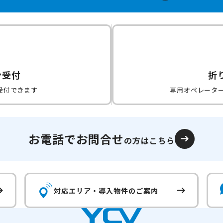
ン受付
折
受付できます
専用オペレータ
お電話でお問合せ
の方はこちら
対応エリア・
導入物件のご案内