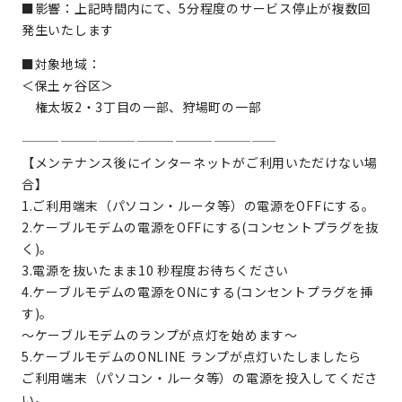
■影響：上記時間内にて、5分程度のサービス停止が複数回
発生いたします
■対象地域：
＜保土ヶ谷区＞
権太坂2・3丁目の一部、狩場町の一部
————————————————————
【メンテナンス後にインターネットがご利用いただけない場
合】
1.ご利用端末（パソコン・ルータ等）の電源をOFFにする。
2.ケーブルモデムの電源をOFFにする(コンセントプラグを抜
く)。
3.電源を抜いたまま10 秒程度お待ちください
4.ケーブルモデムの電源をONにする(コンセントプラグを挿
す)。
～ケーブルモデムのランプが点灯を始めます～
5.ケーブルモデムのONLINE ランプが点灯いたしましたら
ご利用端末（パソコン・ルータ等）の電源を投入してくださ
い。