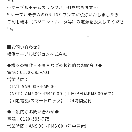
す)。
～ケーブルモデムのランプが点灯を始めます～
5.ケーブルモデムのONLINE ランプが点灯いたしましたら
ご利用端末（パソコン・ルータ等）の電源を投入してくださ
い。
———————————————————–
■お問い合わせ先：
横浜ケーブルビジョン株式会社
◆機器の操作・不具合などの技術的なお問合せ◆
電話：0120-595-701
営業時間：
【TV】AM9:00～PM5:00
【NET】AM9:00～PM10:00（土日祝日はPM8:00まで）
【固定電話/スマートロック】：24時間受付
◆一般的なお問い合わせ◆
電話：0120-595-775
営業時間：AM9:00～PM5:00（年中無休）