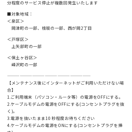
分程度のサービス停止が複数回発生いたします
■対象地域：
＜泉区＞
岡津町の一部、桂坂の一部、西が岡2丁目
＜戸塚区＞
上矢部町の一部
＜保土ヶ谷区＞
峰沢町の一部
————————————————————
【メンテナンス後にインターネットがご利用いただけない場
合】
1.ご利用端末（パソコン・ルータ等）の電源をOFFにする。
2.ケーブルモデムの電源をOFFにする(コンセントプラグを抜
く)。
3.電源を抜いたまま10 秒程度お待ちください
4.ケーブルモデムの電源をONにする(コンセントプラグを挿