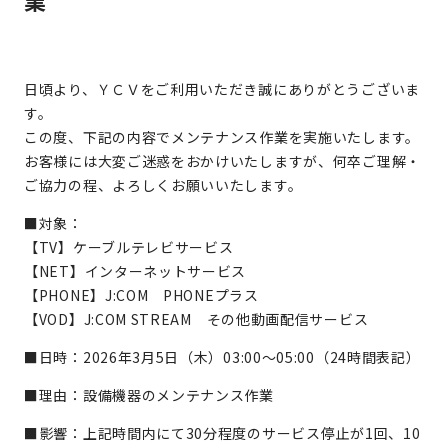
業
日頃より、ＹＣＶをご利用いただき誠にありがとうございま
す。
この度、下記の内容でメンテナンス作業を実施いたします。
お客様には大変ご迷惑をおかけいたしますが、何卒ご理解・
ご協力の程、よろしくお願いいたします。
■対象：
【TV】ケーブルテレビサービス
【NET】インターネットサービス
【PHONE】J:COM PHONEプラス
【VOD】J:COM STREAM その他動画配信サービス
■日時：2026年3月5日（木）03:00～05:00（24時間表記）
■理由：設備機器のメンテナンス作業
■影響：上記時間内にて30分程度のサービス停止が1回、10