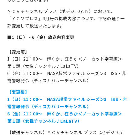
ＹＣＶチャンネル プラス（地デジ10ｃｈ）において、
「ＹＣＶプレス」3月号の掲載内容について、下記の通り一
部変更して放送いたします。
■1（日）・6（金）放送内容変更
【変更前】
1（日）21：00～ 輝くか、狂うか＜ノーカット字幕版＞
第１話（女性チャンネル♪LaLaTV）
6（金）21：00～ NASA超常ファイル シーズン3 ISS・非
常警報発令（ディスカバリーチャンネル）
【変更後】
1（日）21：00～ NASA超常ファイル シーズン3 ISS・非
常警報発令（ディスカバリーチャンネル）
6（金）21：00～ 輝くか、狂うか＜ノーカット字幕版＞
第１話（女性チャンネル♪LaLaTV）
【放送チャンネル】ＹＣＶチャンネル プラス（地デジ10ｃ