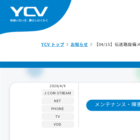
YCV トップ
お知らせ
【04/15】伝送路設
2026/4/9
J:COM STREAM
NET
メンテナンス・障
PHONE
TV
VOD