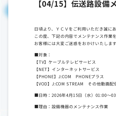
【04/15】伝送路設
日頃より、ＹＣＶをご利用いただき誠に
この度、下記の内容でメンテナンス作業
お客様には大変ご迷惑をおかけいたしま
■対象：
【TV】ケーブルテレビサービス
【NET】インターネットサービス
【PHONE】J:COM PHONEプラス
【VOD】J:COM STREAM その他動画
■日時：2026年4月15日（水）01:00～0
■理由：設備機器のメンテナンス作業