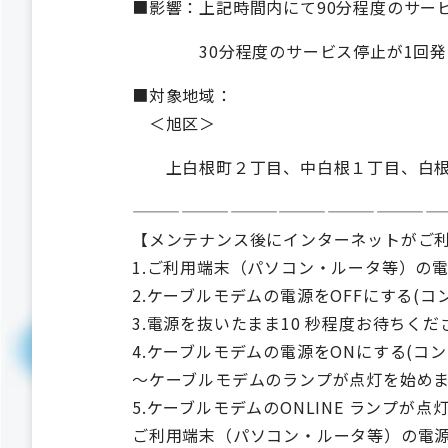
■影響：上記時間内にて90分程度のサー
30分程度のサービス停止が1回発
■対象地域：
＜旭区＞
上白根町２丁目、中白根１丁目、白根
———————————————————
【メンテナンス後にインターネットがご
1.ご利用端末（パソコン・ルータ等）の電
2.ケーブルモデムの電源をOFFにする(コ
3.電源を抜いたまま10 秒程度お待ちくだ
4.ケーブルモデムの電源をONにする(コ
～ケーブルモデムのランプが点灯を始め
5.ケーブルモデムのONLINE ランプが
ご利用端末（パソコン・ルータ等）の電