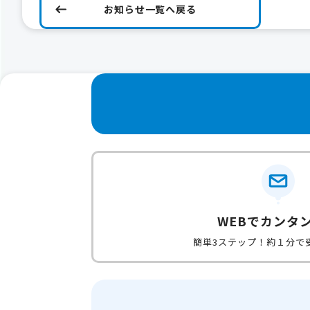
お知らせ一覧へ戻る
WEBでカンタ
簡単3ステップ！約１分で