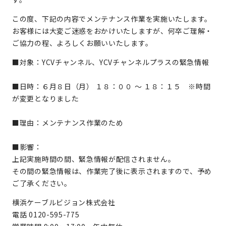
この度、下記の内容でメンテナンス作業を実施いたします。
お客様には大変ご迷惑をおかけいたしますが、何卒ご理解・
ご協力の程、よろしくお願いいたします。
■対象：YCVチャンネル、YCVチャンネルプラスの緊急情報
■日時：６月８日（月） １８：００ ～ １８：１５ ※時間
が変更となりました
■理由：メンテナンス作業のため
■影響：
上記実施時間の間、緊急情報が配信されません。
その間の緊急情報は、作業完了後に表示されますので、予め
ご了承ください。
横浜ケーブルビジョン株式会社
電話 0120-595-775