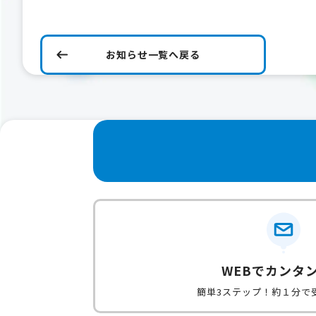
お知らせ一覧へ戻る
WEBでカンタ
簡単3ステップ！約１分で