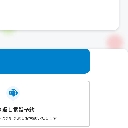
り返し電話予約
ーより折り返しお電話いたします