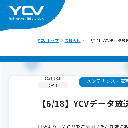
YCV トップ
お知らせ
【6/18】YCVデー
2026/6/18
メンテナンス・障
その他
【6/18】YCVデー
日頃より、ＹＣＶをご利用いただき誠に