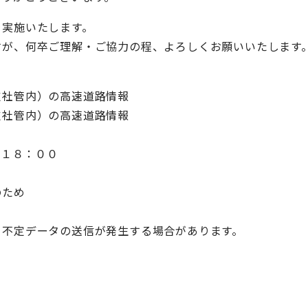
を実施いたします。
すが、何卒ご理解・ご協力の程、よろしくお願いいたします
支社管内）の高速道路情報
支社管内）の高速道路情報
 １８：００
のため
と不定データの送信が発生する場合があります。