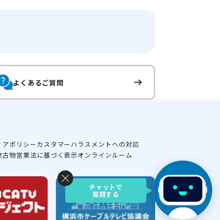
よくあるご質問
ィアポリシー
カスタマーハラスメントへの対応
款
古物営業法に基づく表示
オンラインルーム
チャットで
質問する