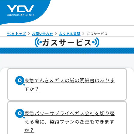
YCV トップ
お問い合わせ
よくある質問
ガスサービス
ガスサービス
東急でんき＆ガスの紙の明細書はありま
Q
すか？
東急パワーサプライへガス会社を切り替
Q
える際に、契約プランの変更もできます
か？