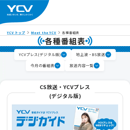
YCV トップ
Meet the YCV
各種番組表
各種番組表
YCVプレス(デジタル版)
地上波・BS放送
今月の番組表
放送内容一覧
CS放送・YCVプレス
(デジタル版)