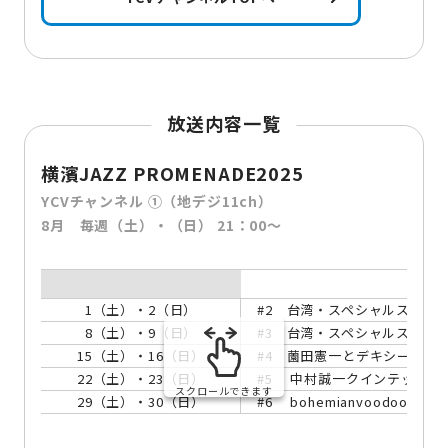
放送内容一覧
横濱JAZZ PROMENADE2025
YCVチャンネル ①（地デジ11ch）
8月 毎週（土）・（日） 21：00～
1（土）・2（日）
#2 台湾・スペシャルステージ ユ
8（土）・9（日）
#3 台湾・スペシャルステージ Jazz
15（土）・16（日）
#4 薗田憲一とデキシーキン
22（土）・23（日）
#5 中村誠一クインテット
スクロールできます
29（土）・30（日）
#6 bohemianvoodoo