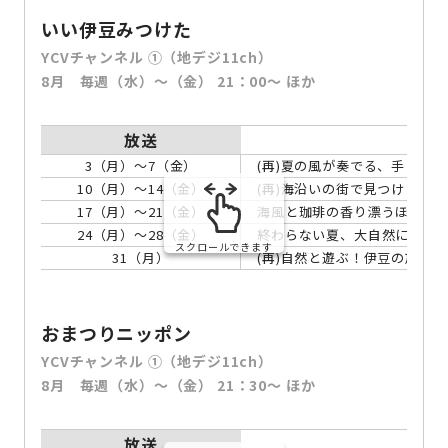
いい伊豆みつけた
YCVチャンネル ①（地デジ11ch）
8月 毎週（水）〜（金） 21：00～ ほか
放送
3（月）～7（金）
(再)夏の風が奏でる、手しご
10（月）～14（金）
(再)海沿いの街で見つけよう
17（月）～21（金）
海風と珈琲の香り漂うほっと
24（月）～28（金）
終わらない夏、大自然にとき
スクロールできます
31（月）
(再)自然と遊ぶ！伊豆の旅
おまつりニッポン
YCVチャンネル ①（地デジ11ch）
8月 毎週（水）～（金） 21：30～ ほか
放送