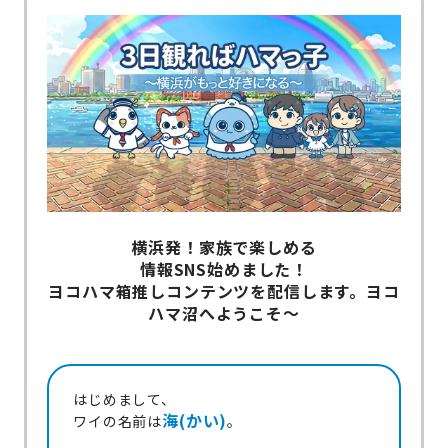
横浜発！家族で楽しめる
情報SNS始めました！
ヨコハマ箱推しコンテンツを配信します。ヨコ
ハマ沼へようこそ～
はじめまして、
海(かい)
ワイの名前は
。