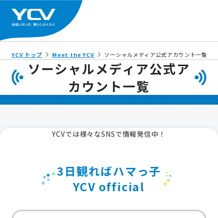
YCV トップ
Meet the YCV
ソーシャルメディア公式アカウント一覧
ソーシャルメディア公式ア
カウント一覧
YCVでは様々なSNSで情報発信中！
3日観ればハマっ子
YCV official