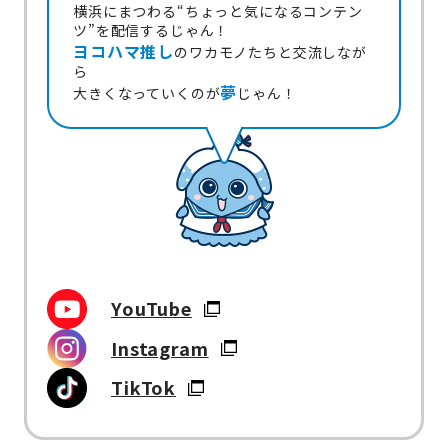
横浜にまつわる“ちょっと気になるコンテン
ツ”を配信するじゃん！
ヨコハマ推し
のワカモノたちと交流しなが
ら
夢
大きくなっていくのが
じゃん！
YouTube
Instagram
TikTok