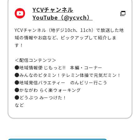
YCVチャンネル
YouTube（@ycvch）
YCVチャンネル（地デジ10ch、11ch）で放送した地
域の情報やお店など、ピックアップして紹介しま
す！
＜配信コンテンツ＞
地域情報便 じもっと!! 本編・コーナー
みんなのビタミン！テレミン体操で元気だミン！
地域発信バラエティー のんビリー行こう
かながわ らく楽ウォーキング
どうぶつ みーつけた！
など