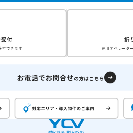
ン受付
折
受付できます
専用オペレータ
お電話でお問合せ
の方はこちら
対応エリア・
導入物件のご案内