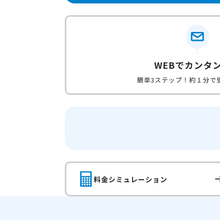
WEBでカンタ
簡単3ステップ！約１分で
料金シミュレーション