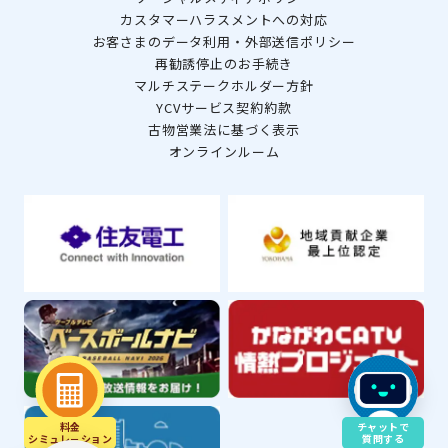
カスタマーハラスメントへの対応
お客さまのデータ利用・外部送信ポリシー
再勧誘停止のお手続き
マルチステークホルダー方針
YCVサービス契約約款
古物営業法に基づく表示
オンラインルーム
料金
チャットで
シミュレ－ション
質問する