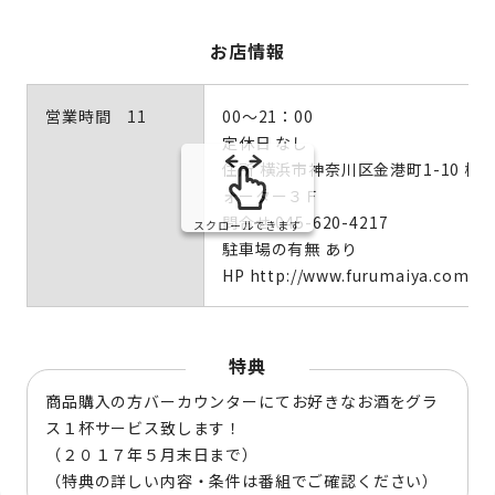
お店情報
営業時間 11
00～21：00
定休日 なし
住所 横浜市神奈川区金港町1-10 横
ォーター３Ｆ
問合せ 045-620-4217
スクロールできます
駐車場の有無 あり
HP http://www.furumaiya.com/
特典
商品購入の方バーカウンターにてお好きなお酒をグラ
ス１杯サービス致します！
（２０１７年５月末日まで）
（特典の詳しい内容・条件は番組でご確認ください）