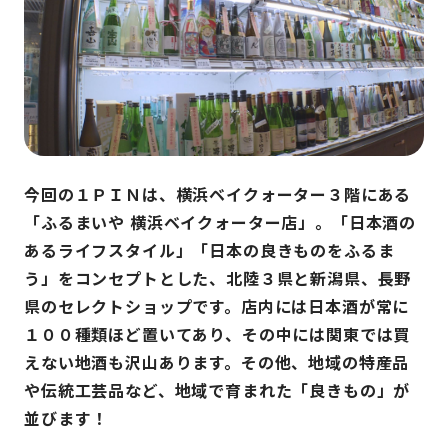
今回の１ＰＩＮは、横浜ベイクォーター３階にある
「ふるまいや 横浜ベイクォーター店」。「日本酒の
あるライフスタイル」「日本の良きものをふるま
う」をコンセプトとした、北陸３県と新潟県、長野
県のセレクトショップです。店内には日本酒が常に
１００種類ほど置いてあり、その中には関東では買
えない地酒も沢山あります。その他、地域の特産品
や伝統工芸品など、地域で育まれた「良きもの」が
並びます！