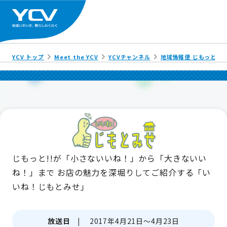
YCV トップ
Meet the YCV
YCVチャンネル
地域情報便 じもっと!!
じもっと!!が「小さないいね！」から「大きないい
ね！」まで
お店の魅力を深堀りしてご紹介する「い
いね！じもとみせ」
放送日 |
2017年4月21日～4月23日