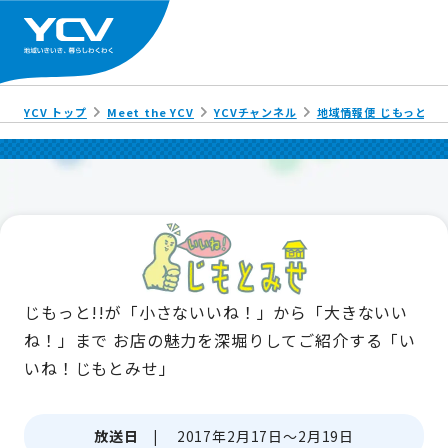
YCV トップ
Meet the YCV
YCVチャンネル
地域情報便 じもっと!!
じもっと!!が「小さないいね！」から「大きないい
ね！」まで
お店の魅力を深堀りしてご紹介する「い
いね！じもとみせ」
放送日 |
2017年2月17日～2月19日