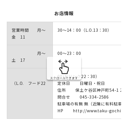
お店情報
営業時間 月～
30～14：00（L.O.13：30）
金 11
月～
00～23：00
土 17
00/ドリンク22：30）
スクロールできます
（L.O. フード22
定休日 日曜日・祝日
住所 保土ケ谷区神戸町54-1 2
問合せ 045-334-2586
駐車場の有無 無（近隣に有料駐車場
HP http://www.taku-gochisou