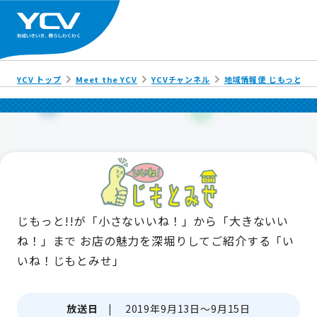
YCV トップ
Meet the YCV
YCVチャンネル
地域情報便 じもっと!!
じもっと!!が「小さないいね！」から「大きないい
ね！」まで
お店の魅力を深堀りしてご紹介する「い
いね！じもとみせ」
放送日 |
2019年9月13日～9月15日