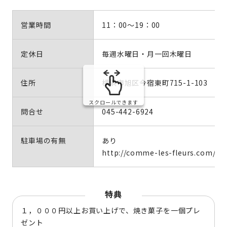
営業時間
11：00～19：00
定休日
毎週水曜日・月一回木曜日
住所
横浜市旭区今宿東町715-1-103
スクロールできます
問合せ
045-442-6924
駐車場の有無
あり
http://comme-les-fleurs.com/
特典
１，０００円以上お買い上げで、焼き菓子を一個プレ
ゼント