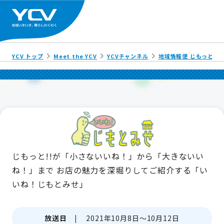
YCV トップ
Meet the YCV
YCVチャンネル
地域情報便 じもっと!!
じもっと!!が「小さないいね！」から「大きないい
ね！」まで
お店の魅力を深堀りしてご紹介する「い
いね！じもとみせ」
放送日 |
2021年10月8日～10月12日