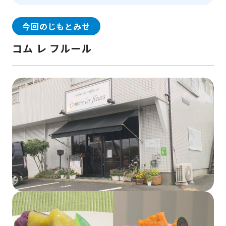
今回のじもとみせ
コム レ フルール