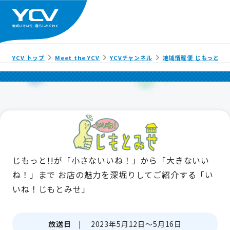
YCV トップ
Meet the YCV
YCVチャンネル
地域情報便 じもっと!!
じもっと!!が「小さないいね！」から「大きないい
ね！」まで
お店の魅力を深堀りしてご紹介する「い
いね！じもとみせ」
放送日 |
2023年5月12日～5月16日