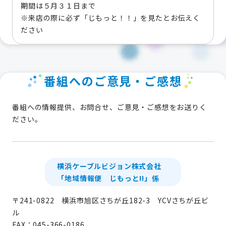
期間は５月３１日まで
※来店の際に必ず「じもっと！！」を見たとお伝えく
ださい
番組へのご意見・ご感想
番組への情報提供、お問合せ、ご意見・ご感想をお送りく
ださい。
横浜ケーブルビジョン株式会社
「地域情報便 じもっと!!」係
〒241-0822 横浜市旭区さちが丘182-3 YCVさちが丘ビ
ル
FAX：045-366-0186