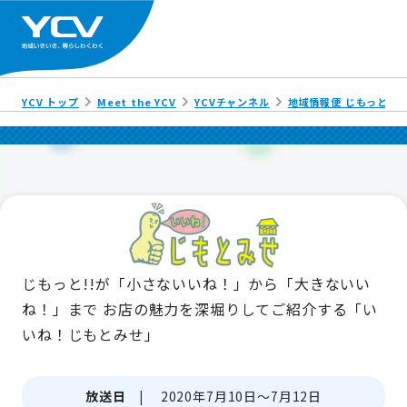
YCV トップ
Meet the YCV
YCVチャンネル
地域情報便 じもっと!!
じもっと!!が「小さないいね！」から「大きないい
ね！」まで
お店の魅力を深堀りしてご紹介する「い
いね！じもとみせ」
放送日 |
2020年7月10日～7月12日