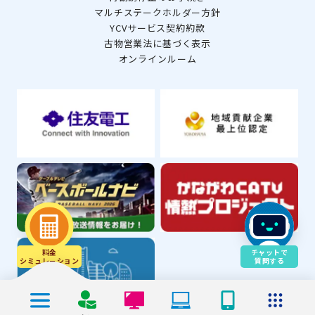
マルチステークホルダー方針
YCVサービス契約約款
古物営業法に基づく表示
オンラインルーム
料金
チャットで
シミュレ－ション
質問する