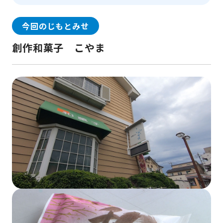
今回のじもとみせ
創作和菓子 こやま