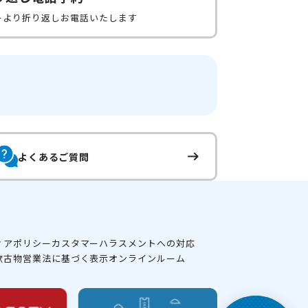
ーより折り返しお電話いたします
よくあるご質問
ィアポリシー
カスタマーハラスメントへの対応
款
古物営業法に基づく表示
オンラインルーム