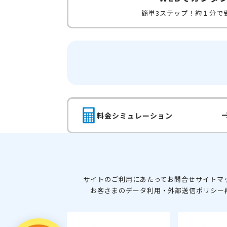
簡単3ステップ！約１分で
料金シミュレーション
サイトのご利用にあたって
お問合せ
サイトマ
お客さまのデータ利用・外部送信ポリシー