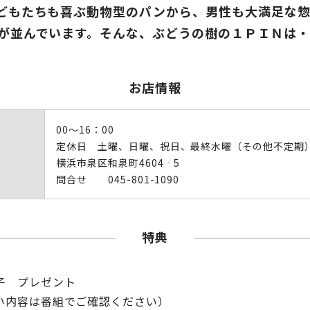
どもたちも喜ぶ動物型のパンから、男性も大満足な
が並んでいます。そんな、ぶどうの樹の１ＰＩＮは・
お店情報
00～16：00
定休日 土曜、日曜、祝日、最終水曜（その他不定期
横浜市泉区和泉町4604‐5
問合せ 045-801-1090
特典
子 プレゼント
い内容は番組でご確認ください）