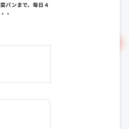
惣菜パンまで、毎日４
・・
）