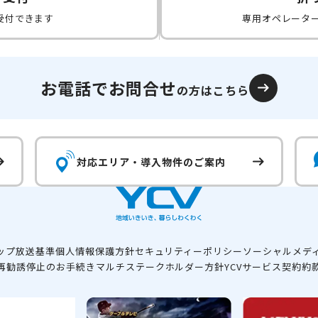
受付できます
専用オペレータ
お電話でお問合せ
の方はこちら
対応エリア・
導入物件のご案内
ップ
放送基準
個人情報保護方針
セキュリティーポリシー
ソーシャルメデ
再勧誘停止のお手続き
マルチステークホルダー方針
YCVサービス契約約