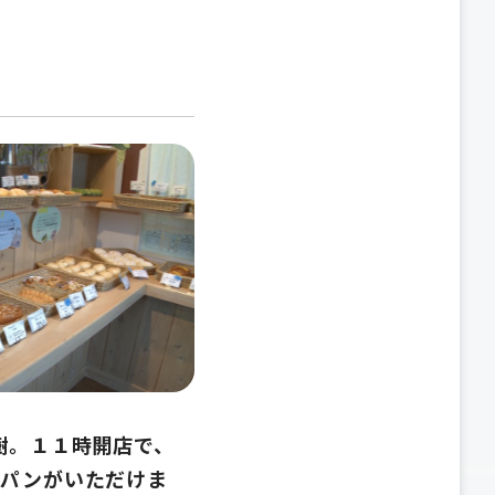
樹。１１時開店で、
のパンがいただけま