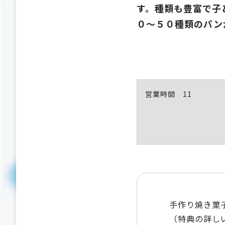
す。種類も豊富で子
０～５０種類のパン
営業時間 11
手作り焼き菓
（特典の詳し