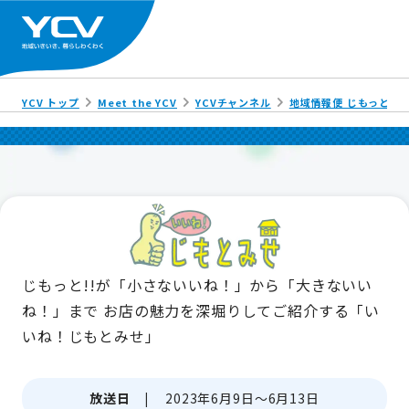
YCV トップ
Meet the YCV
YCVチャンネル
地域情報便 じもっと!!
じもっと!!が「小さないいね！」から「大きないい
ね！」まで
お店の魅力を深堀りしてご紹介する「い
いね！じもとみせ」
放送日 |
2023年6月9日～6月13日