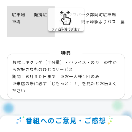
駐車場 提携駐
シュウワパーク都岡町駐車場
車場
行き方 鶴ヶ峰駅よりバス 農
徒歩１分
スクロールできます
特典
お試しキクラゲ（半分量）・小ライス・のり の中か
らお好きなものひとつサービス
期間：６月３０日まで ※お一人様１回のみ
※来店の際に必ず「じもっと！！」を見たとお伝えく
ださい
番組へのご意見・ご感想