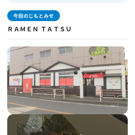
今回のじもとみせ
ＲＡＭＥＮ ＴＡＴＳＵ