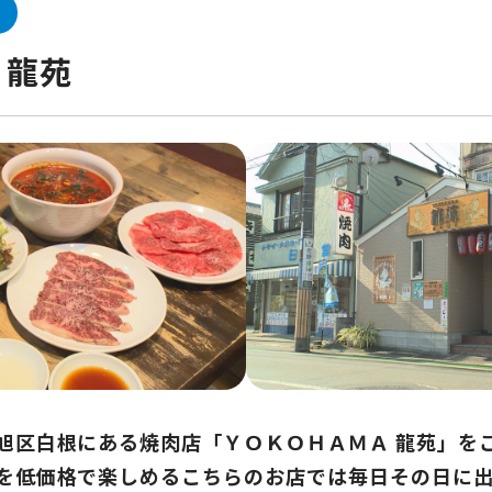
 龍苑
旭区白根にある焼肉店「ＹＯＫＯＨＡＭＡ 龍苑」を
を低価格で楽しめるこちらのお店では毎日その日に