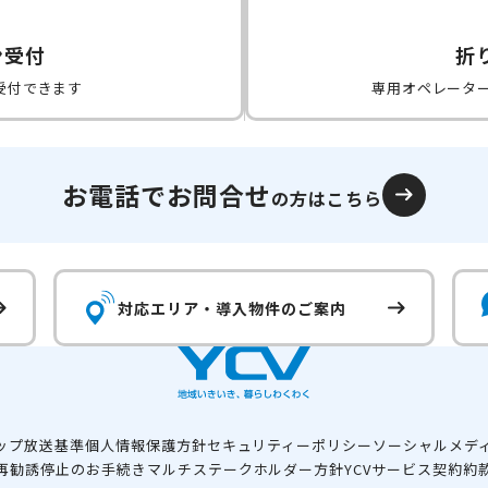
ン受付
折
受付できます
専用オペレータ
お電話でお問合せ
の方はこちら
対応エリア・
導入物件のご案内
ップ
放送基準
個人情報保護方針
セキュリティーポリシー
ソーシャルメデ
再勧誘停止のお手続き
マルチステークホルダー方針
YCVサービス契約約