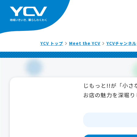
YCV トップ
Meet the YCV
YCVチャンネル
じもっと!!が「小
お店の魅力を深堀り