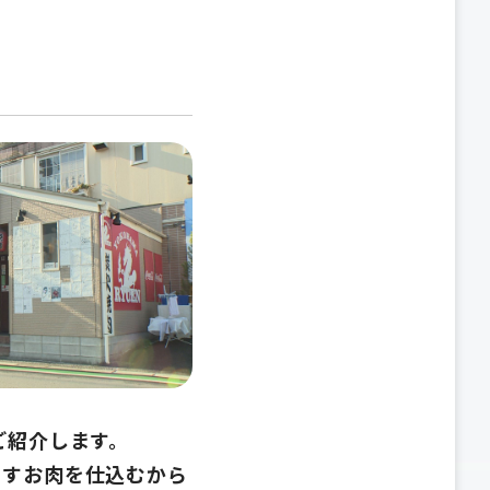
ご紹介します。
出すお肉を仕込むから