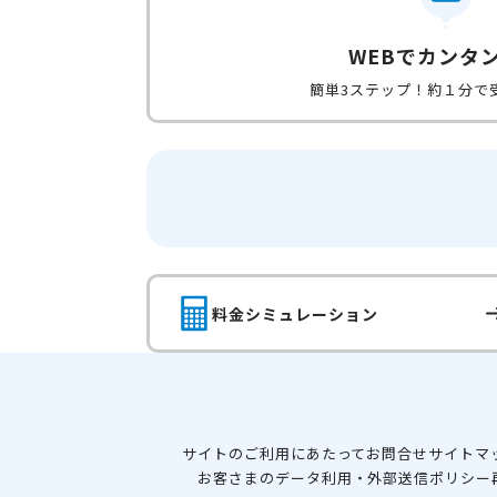
WEBでカンタ
簡単3ステップ！約１分で
料金シミュレーション
サイトのご利用にあたって
お問合せ
サイトマ
お客さまのデータ利用・外部送信ポリシー