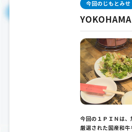
今回のじもとみせ
YOKOHAMA
今回の１ＰＩＮは、
厳選された国産和牛