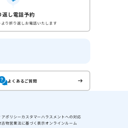
り返し電話予約
ーより折り返しお電話いたします
よくあるご質問
ィアポリシー
カスタマーハラスメントへの対応
款
古物営業法に基づく表示
オンラインルーム