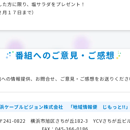
した方に限り、塩サラダをプレゼント！
２月１７日まで）
番組へのご意見・ご感想
組への情報提供、お問合せ、ご意見・ご感想をお送りくださ
浜ケーブルビジョン株式会社
「地域情報便 じもっと!!
〒241-0822 横浜市旭区さちが丘182-3 YCVさちが丘ビ
FAX：045-366-0186