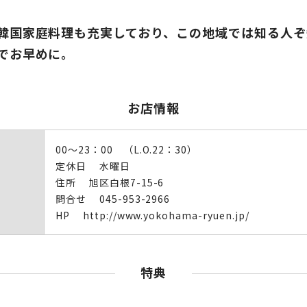
韓国家庭料理も充実しており、この地域では知る人ぞ
でお早めに。
お店情報
00～23：00 （L.O.22：30）
定休日 水曜日
住所 旭区白根7-15-6
問合せ 045-953-2966
HP http://www.yokohama-ryuen.jp/
特典