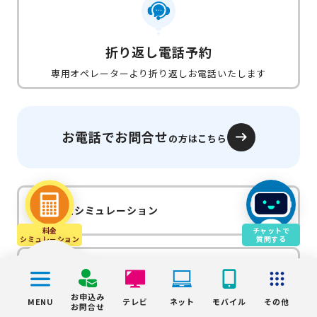
折り返し電話予約
専用オペレーターより折り返しお電話いたします
お電話でお問合せ
の方はこちら
料金シミュレーション
料金
チャットで
シミュレ－ション
質問する
対応エリア・
導入物件のご案内
お申込み
MENU
テレビ
ネット
モバイル
その他
お問合せ