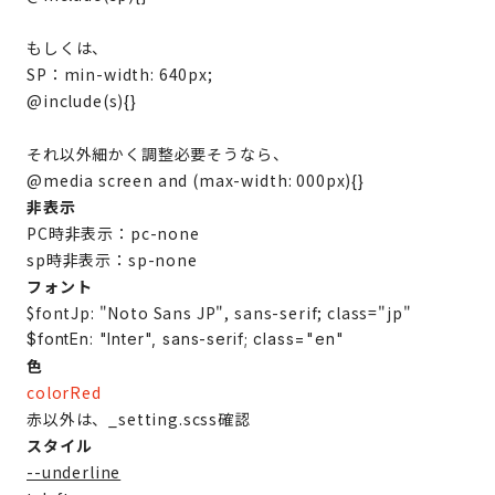
もしくは、
SP：min-width: 640px;
@include(s){}
それ以外細かく調整必要そうなら、
@media screen and (max-width: 000px){}
非表示
PC時非表示：pc-none
sp時非表示：sp-none
フォント
$fontJp: "Noto Sans JP", sans-serif; class="jp"
$fontEn: "Inter", sans-serif; class="en"
色
colorRed
赤以外は、_setting.scss確認
スタイル
--underline