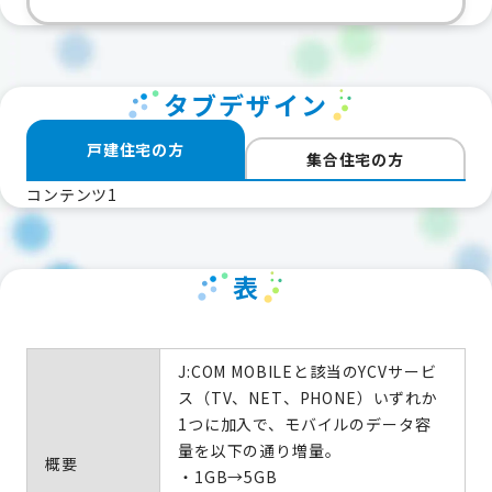
タブデザイン
戸建住宅の方
集合住宅の方
コンテンツ1
表
J:COM MOBILEと該当のYCVサービ
ス（TV、NET、PHONE）いずれか
1つに加入で、モバイルのデータ容
量を以下の通り増量。
概要
・1GB→5GB