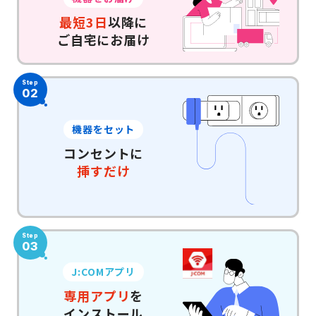
最短3日
以降に
ご自宅にお届け
Step
02
機器をセット
コンセントに
挿すだけ
Step
03
J:COMアプリ
専用アプリ
を
インストール