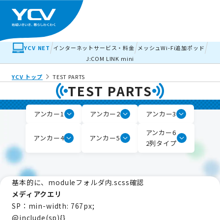
YCV NET
インターネットサービス・料金
メッシュWi-Fi追加ポッド
J:COM LINK mini
YCV トップ
TEST PARTS
TEST PARTS
アンカー1
アンカー2
アンカー3
アンカー6
アンカー4
アンカー5
2列タイプ
基本的に、moduleフォルダ内.scss確認
メディアクエリ
SP：min-width: 767px;
@include(sp){}