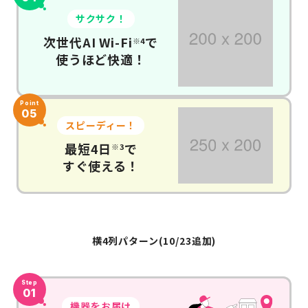
サクサク！
次世代AI Wi-Fi
で
※4
使うほど快適！
Point
05
スピーディー！
最短4日
で
※3
すぐ使える！
横4列パターン(10/23追加)
Step
01
機器をお届け