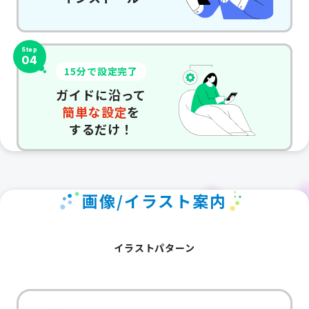
Step
04
15分で設定完了
ガイドに沿って
簡単な設定
を
するだけ！
画像/イラスト案内
イラストパターン