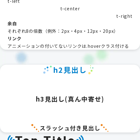
t-left
t-center
t-right
余白
それぞれ8の倍数（例外：2px・4px・12px・20px）
リンク
アニメーションの付いてないリンクは.hoverクラス付ける
h2見出し
h3見出し(真ん中寄せ)
スラッシュ付き見出し