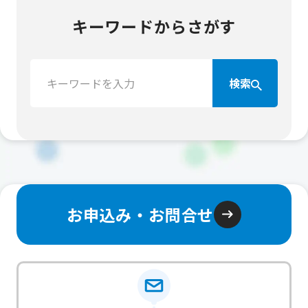
キーワードからさがす
検
検索
索：
お申込み・お問合せ