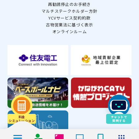
再勧誘停止のお手続き
マルチステークホルダー方針
YCVサービス契約約款
古物営業法に基づく表示
オンラインルーム
料金
チャットで
シミュレ－ション
質問する