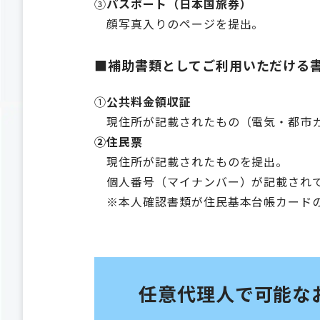
③
パスポート（日本国旅券）
顔写真入りのページを提出。
■補助書類としてご利用いただける
①
公共料金領収証
現住所が記載されたもの（電気・都市ガ
②住民票
現住所が記載されたものを提出。
個人番号（マイナンバー）が記載されて
※本人確認書類が住民基本台帳カードの
任意代理人で可能な