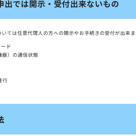
申出では開示・受付出来ないもの
ついては任意代理人の方への開示やお手続きの受付が出来ま
ワード
機器）の通信状態
発行
法