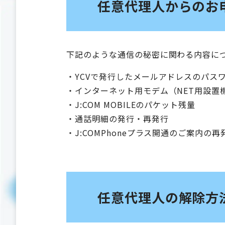
任意代理人からのお
下記のような通信の秘密に関わる内容に
・YCVで発行したメールアドレスのパス
・インターネット用モデム（NET用設置
・J:COM MOBILEのパケット残量
・通話明細の発行・再発行
・J:COMPhoneプラス開通のご案内の再
任意代理人の解除方