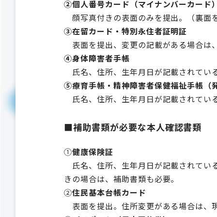
②個人番号カード（マイナンバーカード
顔写真付きの表面のみを提出。（裏面を
③在留カード・特別永住者証明証
表面を提出、変更の記載がある場合は、
④身体障害者手帳
氏名、住所、生年月日が記載されている
⑤療育手帳・精神障害者保健福祉手帳（
氏名、住所、生年月日が記載されている
■補助書類が必要な本人確認書類
①
健康保険証
氏名、住所、生年月日が記載されている
きの場合は、補助書類も必要。
②
住民基本台帳カード
表面を提出。住所変更がある場合は、現