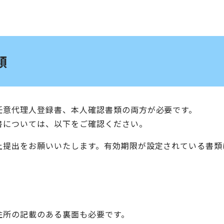
類
任意代理人登録書、本人確認書類の両方が必要です。
書については、以下をご確認ください。
上提出をお願いいたします。有効期限が設定されている書類
所の記載のある裏面も必要です。