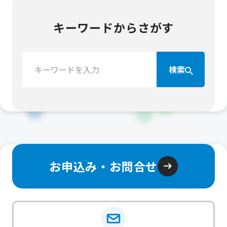
キーワードからさがす
検
検索
索：
お申込み・お問合せ