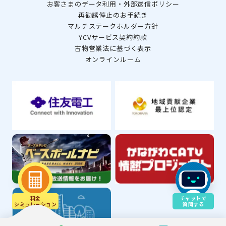
お客さまのデータ利用・外部送信ポリシー
再勧誘停止のお手続き
マルチステークホルダー方針
YCVサービス契約約款
古物営業法に基づく表示
オンラインルーム
料金
チャットで
シミュレ－ション
質問する