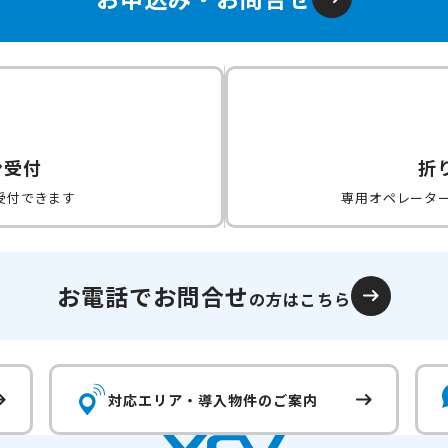
ン受付
折
受付できます
専用オペレータ
お電話でお問合せ
の方はこちら
対応エリア・
導入物件のご案内