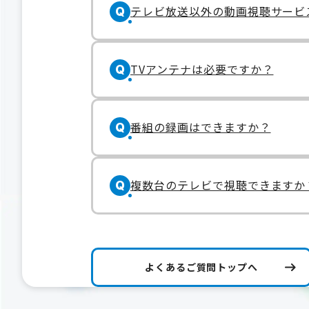
テレビ放送以外の動画視聴サービ
Q
TVアンテナは必要ですか？
Q
番組の録画はできますか？
Q
複数台のテレビで視聴できますか
Q
よくあるご質問トップへ