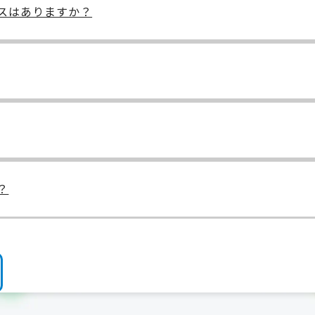
スはありますか？
？