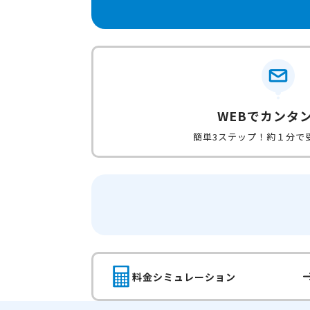
WEBでカンタ
簡単3ステップ！約１分で
料金シミュレーション